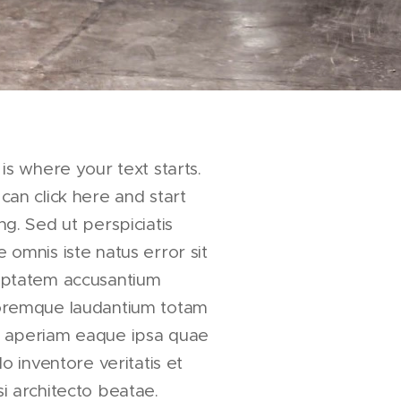
 is where your text starts.
can click here and start
ng. Sed ut perspiciatis
 omnis iste natus error sit
uptatem accusantium
oremque laudantium totam
 aperiam eaque ipsa quae
llo inventore veritatis et
i architecto beatae.