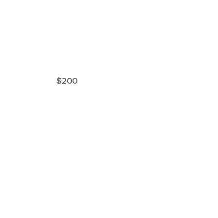
$200
$200
$200