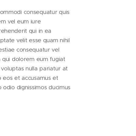
commodi consequatur quis
em vel eum iure
ehenderit qui in ea
ptate velit esse quam nihil
stiae consequatur vel
m qui dolorem eum fugiat
voluptas nulla pariatur at
o eos et accusamus et
o odio dignissimos ducimus