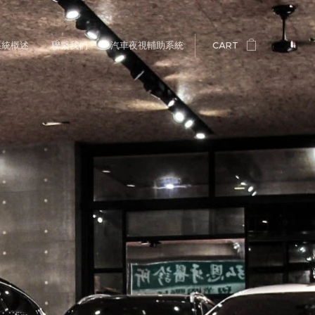
系統概述
聯繫我們
汽車夜視輔助系統
CART