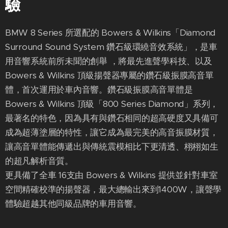
驗
BMW 8 Series 所選配的 Bowers & Wilkins「Diamond
Surround Sound System 鑽石級環繞音效系統」，是車
用音響系統前所未聞的創舉 ，將最先進聲學科技、以及
Bowers & Wilkins 頂級揚聲器專屬的鑽石級振膜高音單
體，首次運用於車內音響。鑽石級振膜高音單體是
Bowers & Wilkins 頂級「800 Series Diamond」系列，
最著名的特色，因為具有與鑽石相同的超高硬度又具備可
成為超薄塗層的特性，讓它成為最完美的高音振膜材質，
讓高音單體能傳遞出與傳統震模相比下更清透、栩栩如生
的超凡解析音質。
更具備了全車 16支由 Bowers & Wilkins 提供並針對車室
空間精確校準的揚聲器，最大總輸出來到1400W，讓聲學
體驗超越其他同級品牌的車用音響。