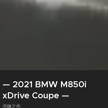
—
2021 BMW M850i
xDrive
Coupe —
淬鍊之作