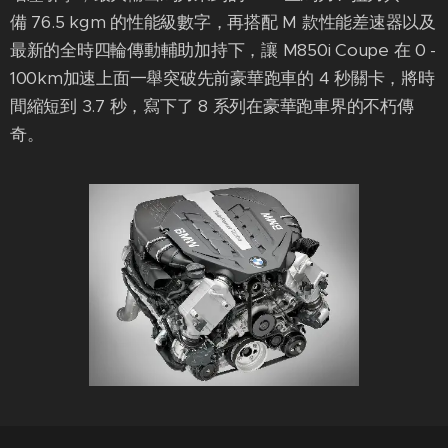
備 76.5 kgm 的性能級數字，再搭配 M 款性能差速器以及
最新的全時四輪傳動輔助加持下，讓 M850i Coupe 在 0 -
100km加速上面一舉突破先前豪華跑車的 4 秒關卡，將時
間縮短到 3.7 秒，寫下了 8 系列在豪華跑車界的不朽傳
奇。