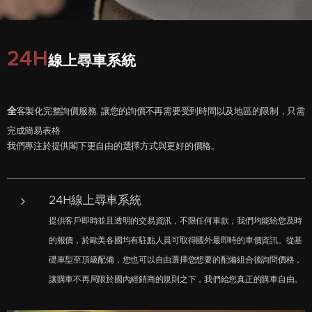
24H
線上尋車系統
全
客製化完整詢價服務, 讓您的詢價不再需要受到時間以及地區的限制，只需
完成簡易表格
我們專注於提供閣下更自由的選擇方式與更好的價格。
24H線上尋車系統
提供客戶即時並且透明的交易資訊，不限任何車款，我們均能給您及時
的報價，於歐美各國均有駐點人員可取得國外最即時的車價資訊。從基
礎車型至頂級配備，您也可以自由選擇您想要的配備組合後詢問價格，
讓購車不再局限於國內經銷商的規則之下，我們給您真正的購車自由。