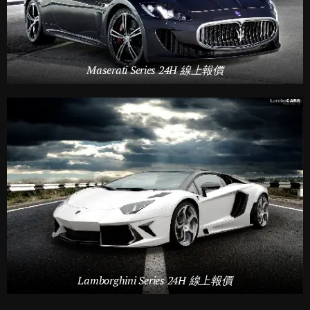
Maserati Series 24H 線上報價
Lamborghini Series 24H 線上報價