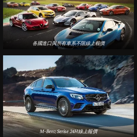
各國進口與所有車系不限線上報價
M-Benz Serise 24H線上報價