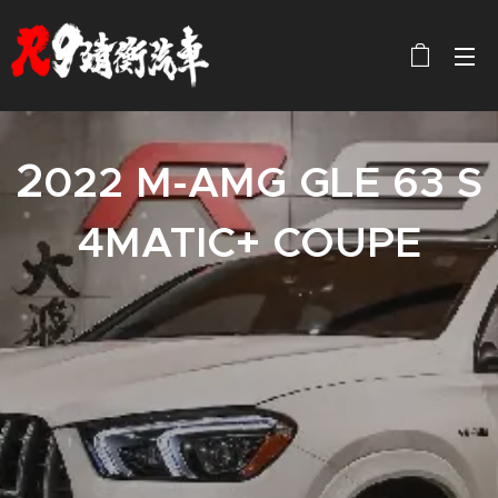
2
022 M-AMG GLE 63 S
4MATIC+ COUPE