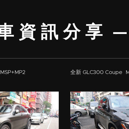
車 資 訊 分 享 —
+MSP+MP2
全新 GLC300 Coupe M