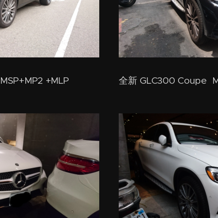
+MSP+MP2 +MLP
全新 GLC300 Coupe 