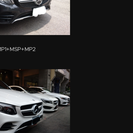
MP1+MSP+MP2