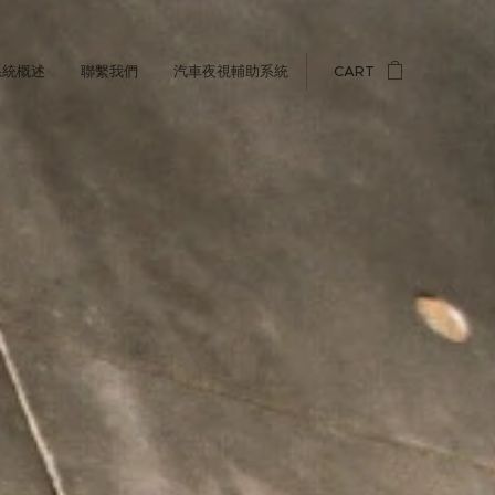
系統概述
聯繫我們
汽車夜視輔助系統
CART