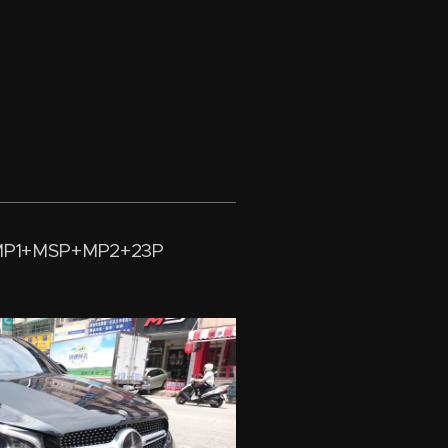
P1+MSP+MP2+23P