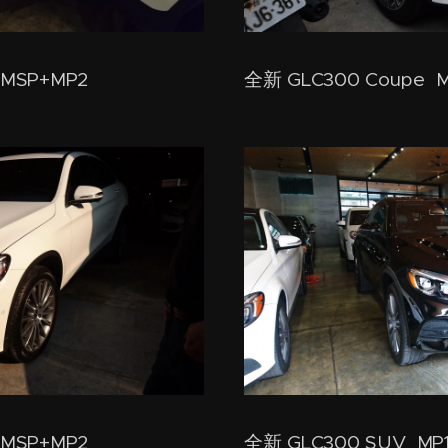
+MSP+MP2
全新 GLC300 Coupe M
+MSP+MP2
全新 GLC300 SUV MP1