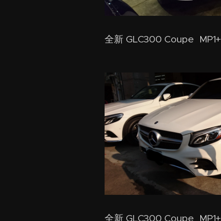
全新 GLC300 Coupe MP1
全新 GLC300 Coupe MP1