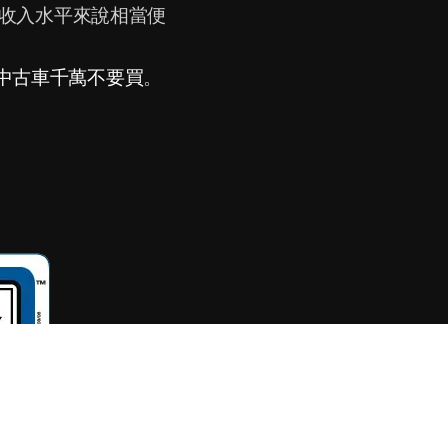
區的收入水平來說相當便
中古車千萬不要買
。