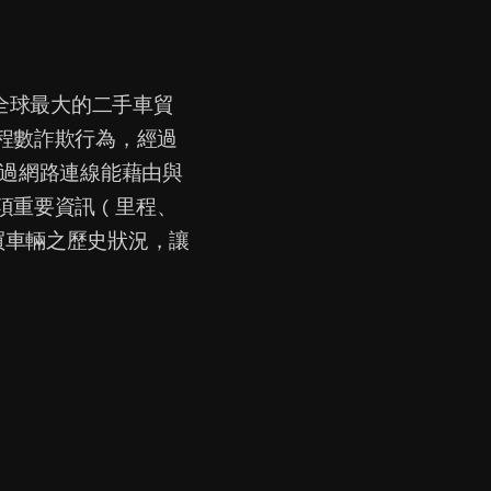
維持全球最大的二手車貿
程數詐欺行為，經過
透過網路連線能藉由與
重要資訊 ( 里程、
購買車輛之歷史狀況，讓